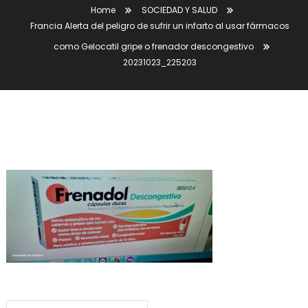
Home
SOCIEDAD Y SALUD
Francia Alerta del peligro de sufrir un infarto al usar fármacos
como Gelocatil gripe o frenador descongestivo
20231023_225203
20231023_225203