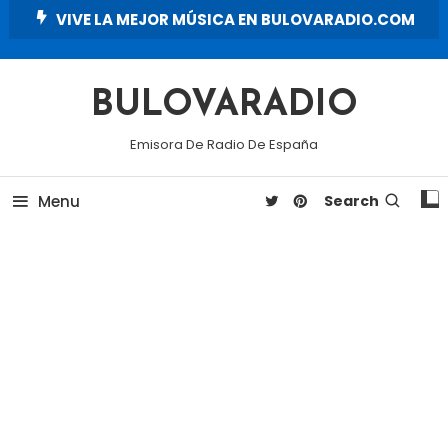
Skip
VIVE LA MEJOR MÚSICA EN BULOVARADIO.COM
To
Content
BULOVARADIO
Emisora De Radio De España
Menu
Search