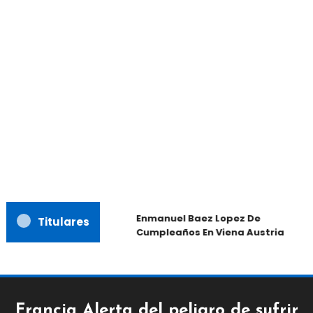
Enmanuel Baez Lopez De
Titulares
Cumpleaños En Viena Austria
Francia Alerta del peligro de sufrir