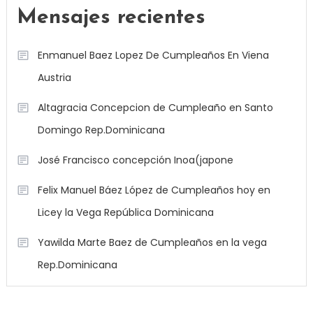
Mensajes recientes
Enmanuel Baez Lopez De Cumpleaños En Viena
Austria
Altagracia Concepcion de Cumpleaño en Santo
Domingo Rep.Dominicana
José Francisco concepción Inoa(japone
Felix Manuel Báez López de Cumpleaños hoy en
Licey la Vega República Dominicana
Yawilda Marte Baez de Cumpleaños en la vega
Rep.Dominicana