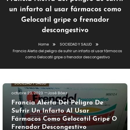
un infarto al usar fármacos como
Gelocatil gripe o frenador
descongestivo
Home
SOCIEDAD Y SALUD
Francia Alerta del peligro de sufrir un infarto al usar fármacos
como Gelocatil gripe o frenador descongestivo
SOCIEDAD Y SALUD
octubre 23, 2023
José Báez
Francia Alerta Del Peligro De
Sufrir Un Infarto Al Usar
Fármacos Como Gelocatil Gripe O
Frenador Descongestivo