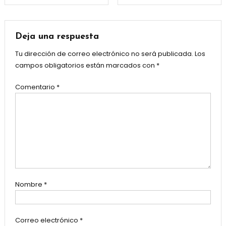
de
entradas
Deja una respuesta
Tu dirección de correo electrónico no será publicada.
Los
campos obligatorios están marcados con
*
Comentario
*
Nombre
*
Correo electrónico
*