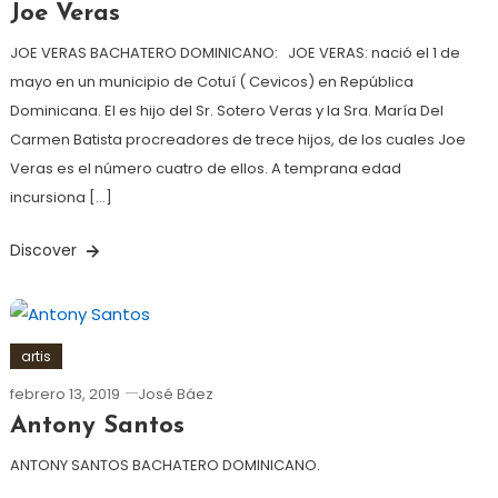
Joe Veras
JOE VERAS BACHATERO DOMINICANO: JOE VERAS: nació el 1 de
mayo en un municipio de Cotuí ( Cevicos) en República
Dominicana. El es hijo del Sr. Sotero Veras y la Sra. María Del
Carmen Batista procreadores de trece hijos, de los cuales Joe
Veras es el número cuatro de ellos. A temprana edad
incursiona […]
Discover
artis
febrero 13, 2019
José Báez
Antony Santos
ANTONY SANTOS BACHATERO DOMINICANO.