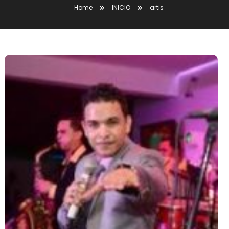
Home
INICIO
artis