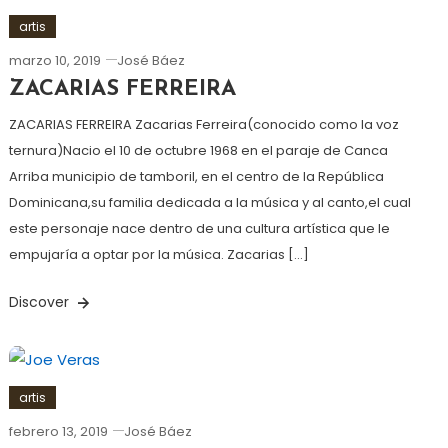
artis
marzo 10, 2019
José Báez
ZACARIAS FERREIRA
ZACARIAS FERREIRA Zacarias Ferreira(conocido como la voz
ternura)Nacio el 10 de octubre 1968 en el paraje de Canca
Arriba municipio de tamboril, en el centro de la República
Dominicana,su familia dedicada a la música y al canto,el cual
este personaje nace dentro de una cultura artística que le
empujaría a optar por la música. Zacarias […]
Discover
artis
febrero 13, 2019
José Báez