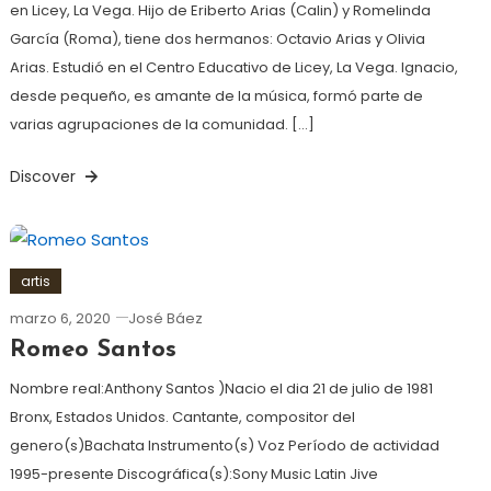
en Licey, La Vega. Hijo de Eriberto Arias (Calin) y Romelinda
García (Roma), tiene dos hermanos: Octavio Arias y Olivia
Arias. Estudió en el Centro Educativo de Licey, La Vega. Ignacio,
desde pequeño, es amante de la música, formó parte de
varias agrupaciones de la comunidad. […]
Discover
artis
marzo 6, 2020
José Báez
Romeo Santos
Nombre real:Anthony Santos )Nacio el dia 21 de julio de 1981
Bronx, Estados Unidos. Cantante, compositor del
genero(s)Bachata Instrumento(s) Voz Período de actividad
1995-presente Discográfica(s):Sony Music Latin Jive