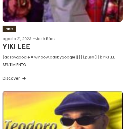
artis
agosto 21, 2023
José Báez
YIKI LEE
(adsbygoogle = window.adsbygoogle || []).push({}); YIKI LEE
SENTIMIENTO
Discover