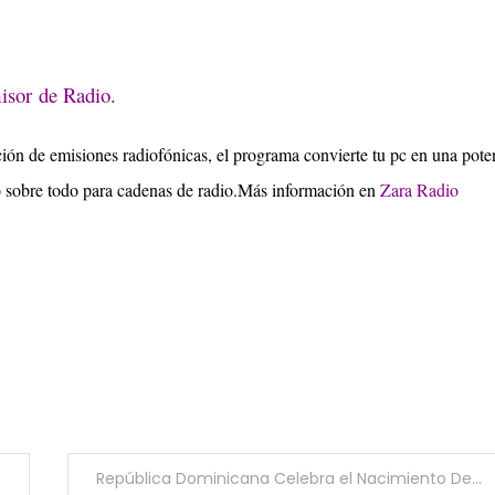
isor de Radio.
ión de emisiones radiofónicas, el programa convierte tu pc en una pote
ro sobre todo para cadenas de radio.Más información en
Zara Radio
República Dominicana Celebra el Nacimiento De Juan Pablo Duarte y Díez