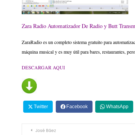
Zara Radio Automatizador De Radio y Butt Transm
ZaraRadio es un completo sistema gratuito para automatizac
máquina musical y es muy útil para bares, restaurantes, pe
DESCARGAR AQUI
Twitter
Facebook
WhatsApp
Navegación
José Báez