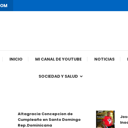
COM
INICIO
MI CANAL DE YOUTUBE
NOTICIAS
SOCIEDAD Y SALUD
Altagracia Concepcion de
José Fr
Cumpleaño en Santo Domingo
Inoa(ja
Rep.Dominicana