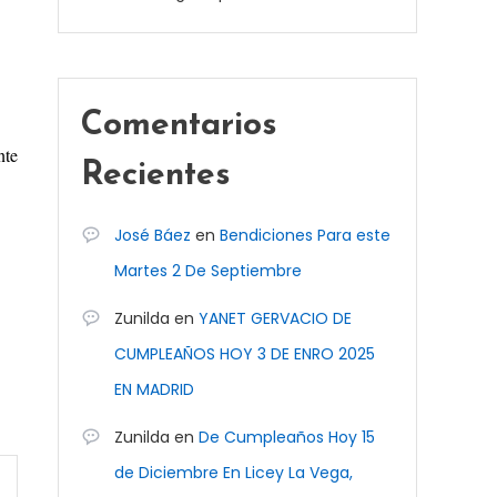
Comentarios
nte
Recientes
José Báez
en
Bendiciones Para este
Martes 2 De Septiembre
Zunilda
en
YANET GERVACIO DE
CUMPLEAÑOS HOY 3 DE ENRO 2025
EN MADRID
Zunilda
en
De Cumpleaños Hoy 15
de Diciembre En Licey La Vega,