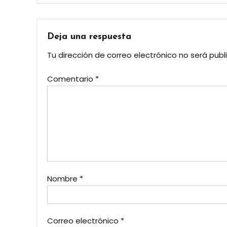
de
entradas
Deja una respuesta
Tu dirección de correo electrónico no será publ
Comentario
*
Nombre
*
Correo electrónico
*