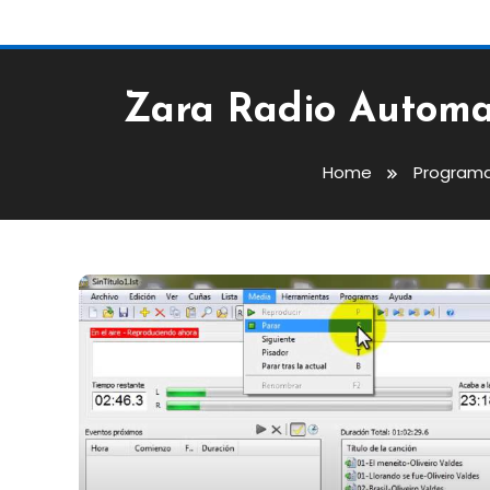
Zara Radio Automat
Home
Programa