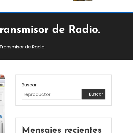
ransmisor de Radio.
Transmisor de Radio.
Buscar
Buscar
Mensajes recientes