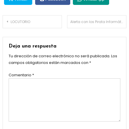
Navegación
LOCUTORIO
Alerta con los Pirata Informáticos
de
entradas
Deja una respuesta
Tu dirección de correo electrónico no será publicada.
Los
campos obligatorios están marcados con
*
Comentario
*