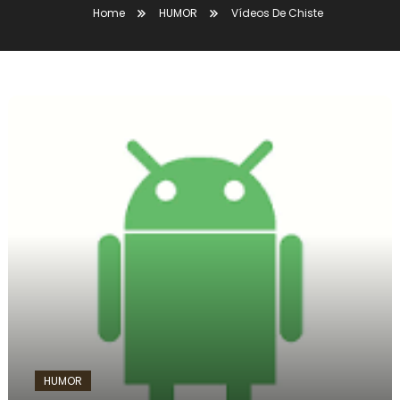
Home
HUMOR
Vídeos De Chiste
HUMOR