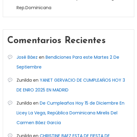
Rep.Dominicana
Comentarios Recientes
José Báez
en
Bendiciones Para este Martes 2 De
Septiembre
Zunilda
en
YANET GERVACIO DE CUMPLEAÑOS HOY 3
DE ENRO 2025 EN MADRID
Zunilda
en
De Cumpleaños Hoy 15 de Diciembre En
Licey La Vega, República Dominicana Mirelis Del
Carmen Báez Garcia
Zunilda
en
CHRISTINE BAEZ ESTA DE FIESTA DE