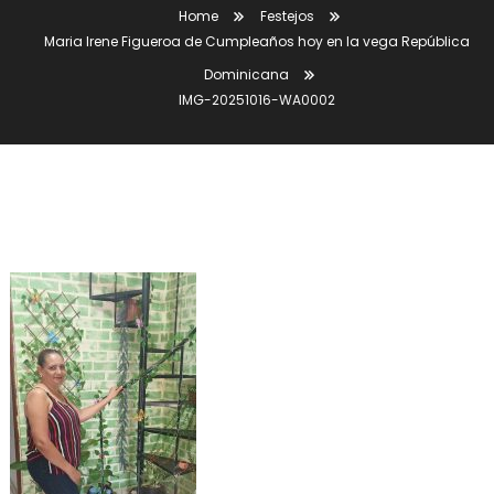
Home
Festejos
Maria Irene Figueroa de Cumpleaños hoy en la vega República
Dominicana
IMG-20251016-WA0002
IMG-20251016-WA0002