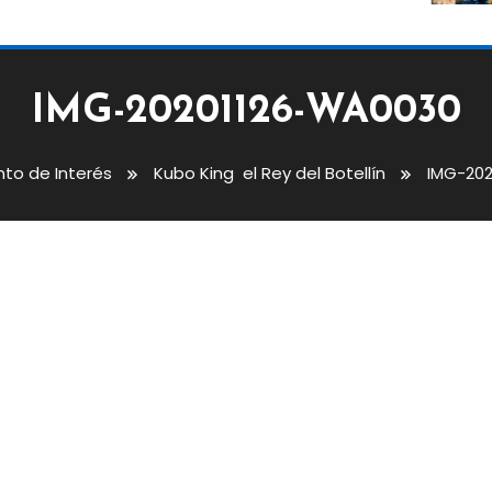
IMG-20201126-WA0030
nto de Interés
Kubo King el Rey del Botellín
IMG-20