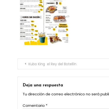
Navegación
Kubo King el Rey del Botellín
de
entradas
Deja una respuesta
Tu dirección de correo electrónico no será publ
Comentario
*