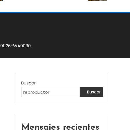
201126-WA0030
Buscar
Buscar
Mensajes recientes