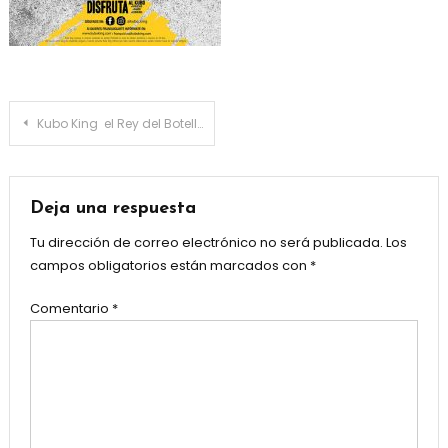
Navegación
Kubo King el Rey del Botellín
de
entradas
Deja una respuesta
Tu dirección de correo electrónico no será publicada.
Los
campos obligatorios están marcados con
*
Comentario
*