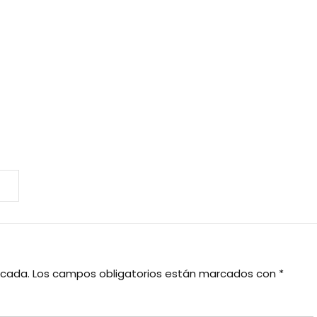
icada.
Los campos obligatorios están marcados con
*