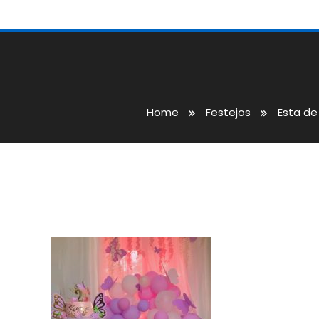
Home
Festejos
Esta de
IMG-20250815-WA0021