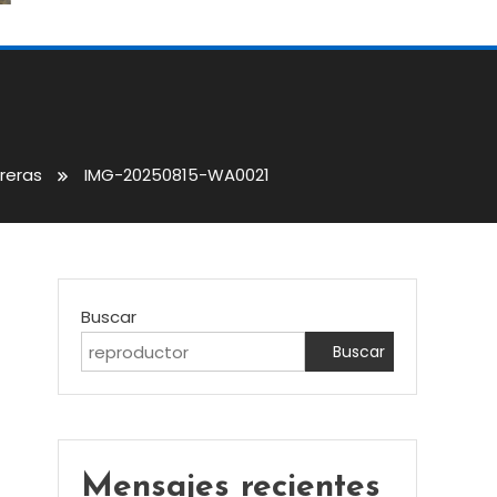
reras
IMG-20250815-WA0021
Buscar
Buscar
Mensajes recientes