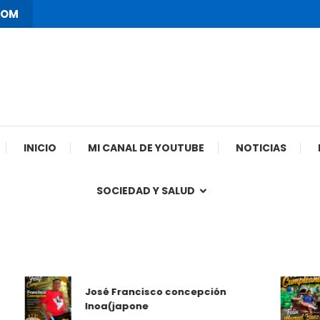
COM
INICIO
MI CANAL DE YOUTUBE
NOTICIAS
SOCIEDAD Y SALUD
José Francisco concepción
Inoa(japone