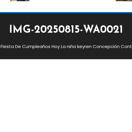
IMG-20250815-WA0021
 Fiesta De Cumpleaños Hoy La niña keyren Concepción Cont