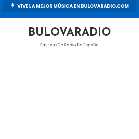
Skip
VIVE LA MEJOR MÚSICA EN BULOVARADIO.COM
To
Content
BULOVARADIO
Emisora De Radio De España