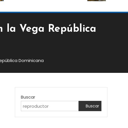
 la Vega República
epública Dominicana
Buscar
Buscar