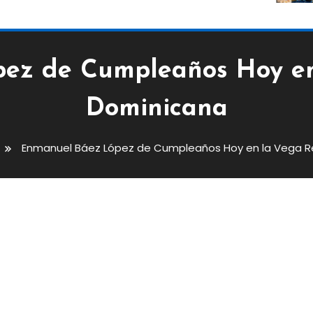
ez de Cumpleaños Hoy en
Dominicana
Enmanuel Báez López de Cumpleaños Hoy en la Vega R
 Cumpleaños Hoy En La Vega