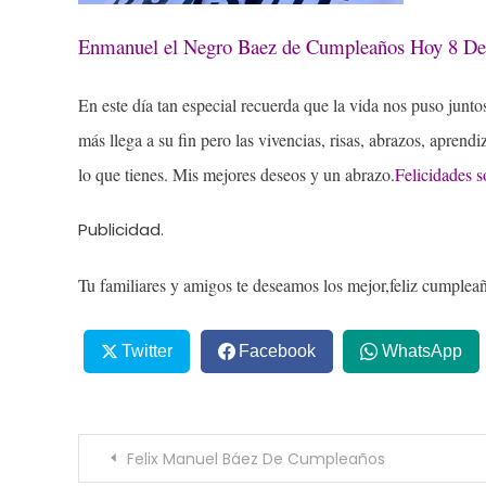
Enmanuel el Negro Baez de Cumpleaños Hoy 8 De
En este día tan especial recuerda que la vida nos puso jun
más llega a su fin pero las vivencias, risas, abrazos, aprend
lo que tienes. Mis mejores deseos y un abrazo.
Felicidades s
Publicidad.
Tu familiares y amigos te deseamos los mejor,feliz cumple
Twitter
Facebook
WhatsApp
Navegación
Felix Manuel Báez De Cumpleaños