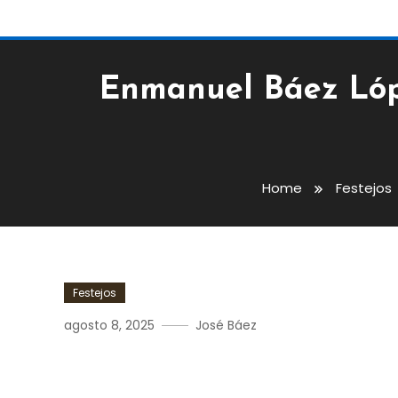
Enmanuel Báez Lóp
Home
Festejos
Festejos
agosto 8, 2025
José Báez
Enmanuel Báez López De