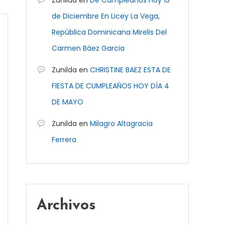
Zunilda
en
De Cumpleaños Hoy 15
de Diciembre En Licey La Vega,
República Dominicana Mirelis Del
Carmen Báez Garcia
Zunilda
en
CHRISTINE BAEZ ESTA DE
FIESTA DE CUMPLEAÑOS HOY DÍA 4
DE MAYO
Zunilda
en
Milagro Altagracia
Ferrera
Archivos