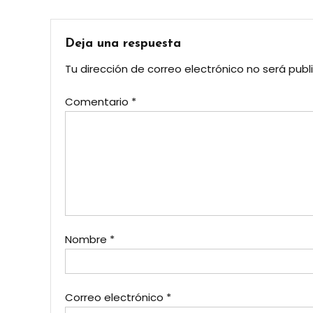
de
entradas
Deja una respuesta
Tu dirección de correo electrónico no será publ
Comentario
*
Nombre
*
Correo electrónico
*