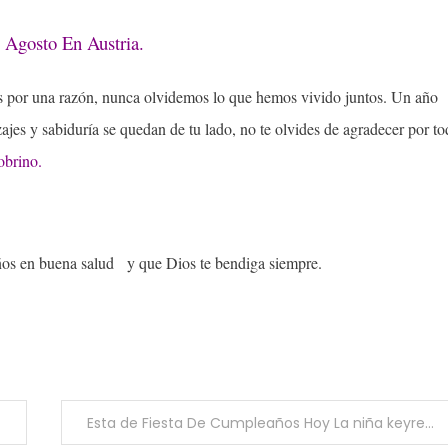
 Agosto En Austria.
tos por una razón, nunca olvidemos lo que hemos vivido juntos. Un año
izajes y sabiduría se quedan de tu lado, no te olvides de agradecer por t
obrino.
años en buena salud y que Dios te bendiga siempre.
Esta de Fiesta De Cumpleaños Hoy La niña keyren Concepción Contreras