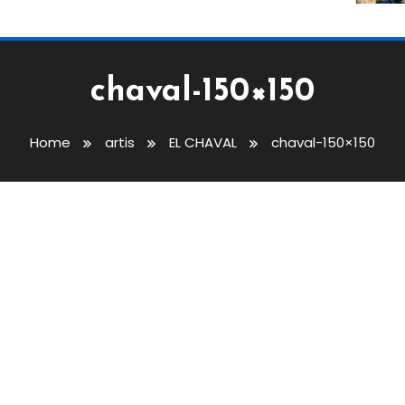
chaval-150×150
Home
artis
EL CHAVAL
chaval-150×150