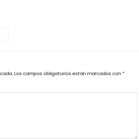
icada.
Los campos obligatorios están marcados con
*