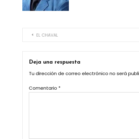
Navegación
EL CHAVAL
de
entradas
Deja una respuesta
Tu dirección de correo electrónico no será publ
Comentario
*