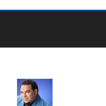
Chaval-150×150