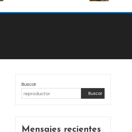
Buscar
Buscar
Mensajes recientes