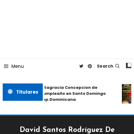
Menu
Search
Altagracia Concepcion de
Titulares
Cumpleaño en Santo Domingo
Rep.Dominicana
David Santos Rodríguez De