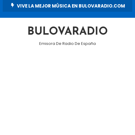
Skip
VIVE LA MEJOR MÚSICA EN BULOVARADIO.COM
To
Content
BULOVARADIO
Emisora De Radio De España