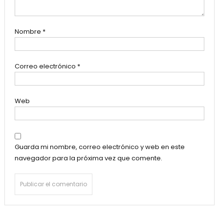
Nombre
*
Correo electrónico
*
Web
Guarda mi nombre, correo electrónico y web en este
navegador para la próxima vez que comente.