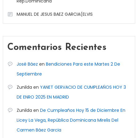
Rep.Dominicana
MANUEL DE JESUS BAEZ GARCIA(ELVIS
Comentarios Recientes
José Báez
en
Bendiciones Para este Martes 2 De
Septiembre
Zunilda
en
YANET GERVACIO DE CUMPLEAÑOS HOY 3
DE ENRO 2025 EN MADRID
Zunilda
en
De Cumpleaños Hoy 15 de Diciembre En
Licey La Vega, República Dominicana Mirelis Del
Carmen Báez Garcia