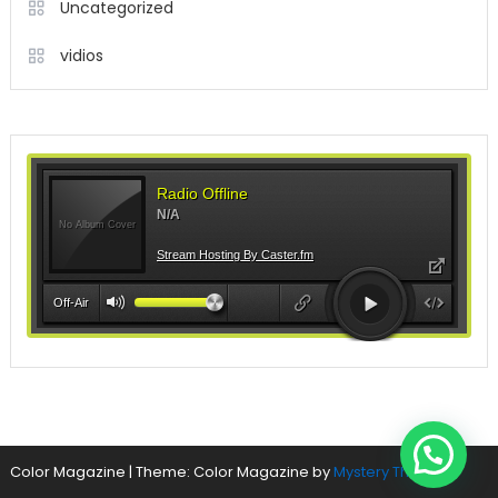
Uncategorized
vidios
Color Magazine
|
Theme: Color Magazine by
Mystery Themes
.