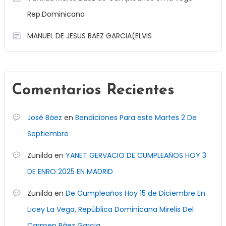
Rep.Dominicana
MANUEL DE JESUS BAEZ GARCIA(ELVIS
Comentarios Recientes
José Báez
en
Bendiciones Para este Martes 2 De
Septiembre
Zunilda
en
YANET GERVACIO DE CUMPLEAÑOS HOY 3
DE ENRO 2025 EN MADRID
Zunilda
en
De Cumpleaños Hoy 15 de Diciembre En
Licey La Vega, República Dominicana Mirelis Del
Carmen Báez Garcia